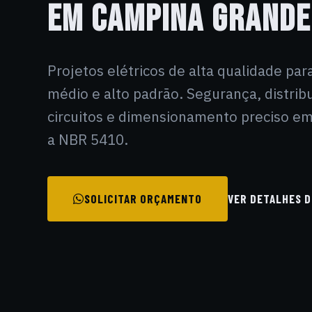
EM CAMPINA GRANDE
Projetos elétricos de alta qualidade par
médio e alto padrão. Segurança, distrib
circuitos e dimensionamento preciso e
a NBR 5410.
SOLICITAR ORÇAMENTO
VER DETALHES 