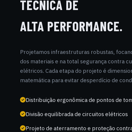
TÉCNICA DE
ALTA PERFORMANCE.
Projetamos infraestruturas robustas, focan
dos materiais e na total segurança contra c
elétricos. Cada etapa do projeto é dimensi
matemática para evitar desperdício de cond
Distribuição ergonômica de pontos de to
Divisão equilibrada de circuitos elétricos
Projeto de aterramento e proteção contra