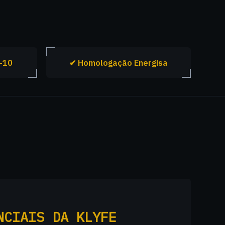
-10
✔ Homologação Energisa
NCIAIS DA KLYFE