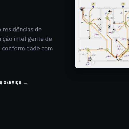
a residências de
uição inteligente de
m conformidade com
DO SERVIÇO →