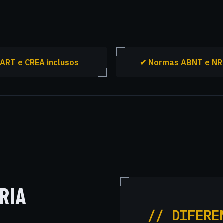
ART e CREA inclusos
✔ Normas ABNT e NR
RIA
// DIFERE