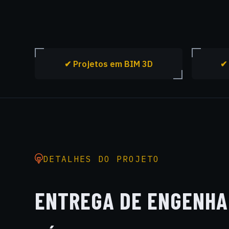
✔ Projetos em BIM 3D
✔ 
DETALHES DO PROJETO
ENTREGA DE ENGENHA