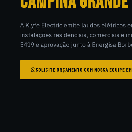
CAMPINA GRANDE 
A Klyfe Electric emite laudos elétrico
instalações residenciais, comerciais e 
5419 e aprovação junto à Energisa Bor
SOLICITE ORÇAMENTO COM NOSSA EQUIPE EM