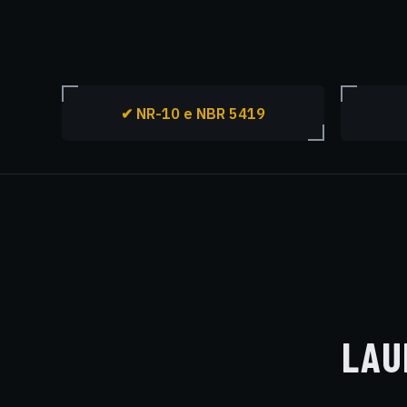
✔ NR-10 e NBR 5419
LAU