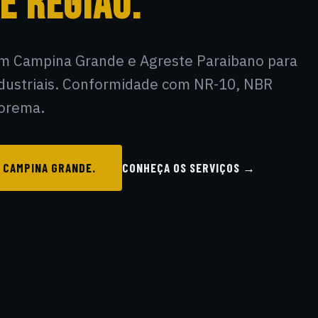
E REGIÃO.
s em Campina Grande e Agreste Paraibano para
industriais. Conformidade com NR-10, NBR
borema.
 CAMPINA GRANDE.
CONHEÇA OS SERVIÇOS →