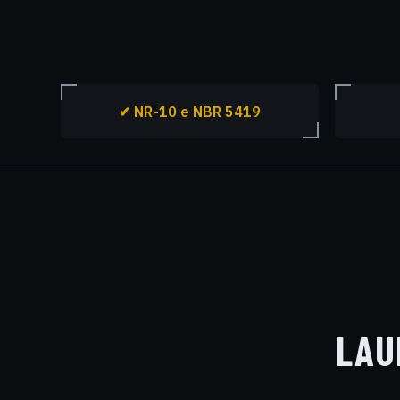
✔ NR-10 e NBR 5419
LAU