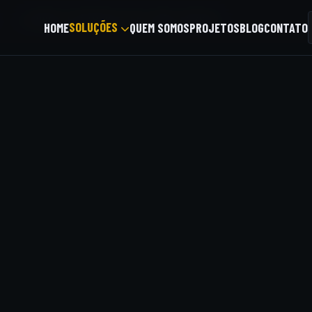
/
LAUDOS ELÉTRICOS EM JOÃO PESSOA
SOLUÇÕES
HOME
QUEM SOMOS
PROJETOS
BLOG
CONTATO