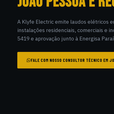
JOÃO PESSOA E RE
A Klyfe Electric emite laudos elétrico
instalações residenciais, comerciais e 
5419 e aprovação junto à Energisa Paraí
FALE COM NOSSO CONSULTOR TÉCNICO EM JO