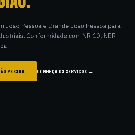
GIÃO.
s em João Pessoa e Grande João Pessoa para
industriais. Conformidade com NR-10, NBR
ba.
ÃO PESSOA.
CONHEÇA OS SERVIÇOS →