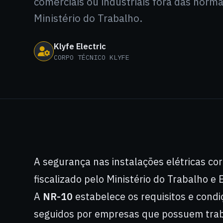
comerciais ou industriais fora das norm
Ministério do Trabalho.
Klyfe Electric
CORPO TÉCNICO KLYFE
A segurança nas instalações elétricas c
fiscalizado pelo Ministério do Trabalho 
A
NR-10
estabelece os requisitos e cond
seguidos por empresas que possuem trab