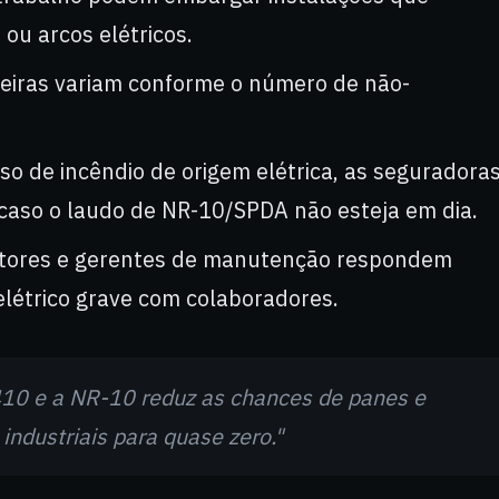
ou arcos elétricos.
eiras variam conforme o número de não-
o de incêndio de origem elétrica, as seguradora
aso o laudo de NR-10/SPDA não esteja em dia.
tores e gerentes de manutenção respondem
létrico grave com colaboradores.
10 e a NR-10 reduz as chances de panes e
industriais para quase zero."