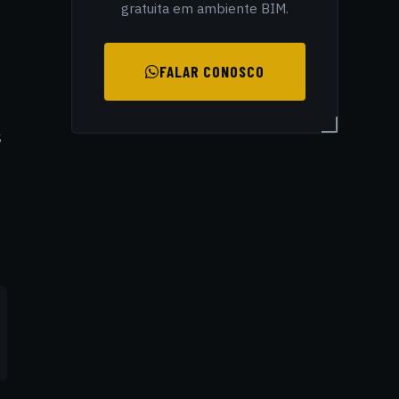
gratuita em ambiente BIM.
FALAR CONOSCO
s