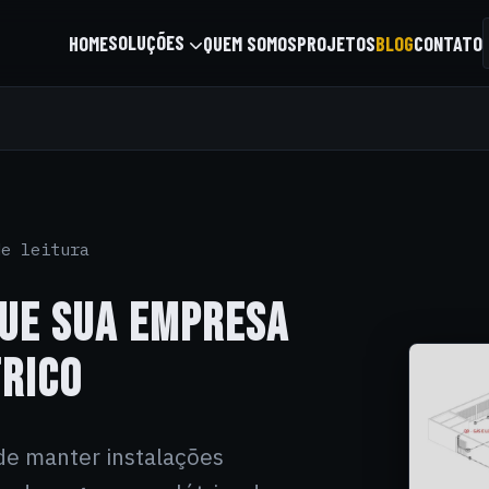
SOLUÇÕES
HOME
QUEM SOMOS
PROJETOS
BLOG
CONTATO
e leitura
QUE SUA EMPRESA
TRICO
 de manter instalações