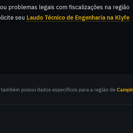
 ou problemas legais com fiscalizações na região
olicite seu
Laudo Técnico de Engenharia na Klyfe
o também possui dados específicos para a região de
Campi