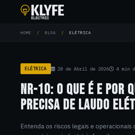
Klyfe Electric
HOME
/
BLOG
/
ELÉTRICA
28 de Abril de 2026
4 min d
ELÉTRICA
NR-10: O QUE É E POR 
PRECISA DE LAUDO ELÉ
Entenda os riscos legais e operacionais