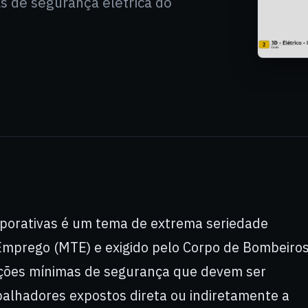
as de segurança elétrica do
orporativas é um tema de extrema seriedade
e Emprego (MTE) e exigido pelo Corpo de Bombeiros
ições mínimas de segurança que devem ser
alhadores expostos direta ou indiretamente a