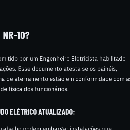
E NR-10?
emitido por um Engenheiro Eletricista habilitado
lações. Esse documento atesta se os painéis,
ma de aterramento estão em conformidade com a
e física dos funcionários.
UDO ELÉTRICO ATUALIZADO:
 trabalho podem embargar instalações que