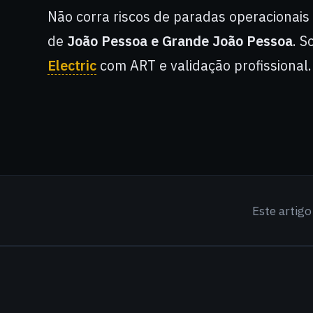
Não corra riscos de paradas operacionais
de
João Pessoa e Grande João Pessoa
. S
Electric
com ART e validação profissional.
Este artig