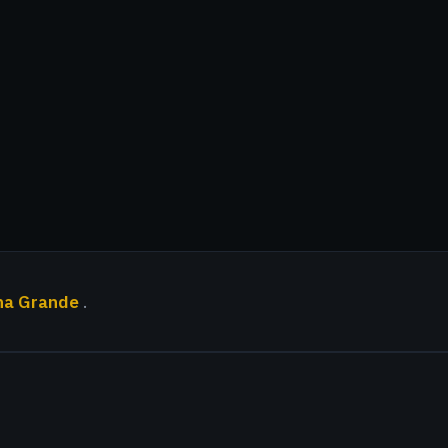
na Grande
.