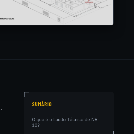
SUMÁRIO
.
O que é o Laudo Técnico de NR-
10?