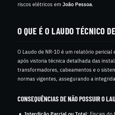
riscos elétricos em
João Pessoa
.
O QUE É O LAUDO TÉCNICO D
O Laudo de NR-10 é um relatório pericial 
após vistoria técnica detalhada das insta
transformadores, cabeamentos e o siste
normas vigentes, assegurando a integridad
CONSEQUÊNCIAS DE NÃO POSSUIR O LA
Interdição Parcial ou Total:
Fiscais do