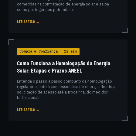
cometidas na contratação de energia solar e saiba
como proteger seu patrimônio.
LER ARTIGO →
Compra & Confiança | 12 min
Como Funciona a Homologação da Energia
Solar: Etapas e Prazos ANEEL
Entenda o passo a passo completo da homologação
regulatória junto à concessionária de energia, desde a
solicitação de acesso até a troca final do medidor
bidirecional.
LER ARTIGO →