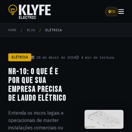
CG
Klyfe Electric
HOME
/
BLOG
/
ELÉTRICA
ELÉTRICA
28 de Abril de 2026
4 min de leitura
NR-10: O QUE É E
POR QUE SUA
EMPRESA PRECISA
DE LAUDO ELÉTRICO
Entenda os riscos legais e
operacionais de manter
instalações comerciais ou