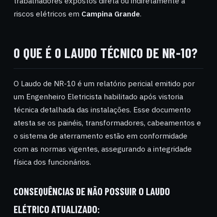
trabalhadores expostos direta ou indiretamente a
riscos elétricos em
Campina Grande
.
O QUE É O LAUDO TÉCNICO DE NR-10?
O Laudo de NR-10 é um relatório pericial emitido por
um Engenheiro Eletricista habilitado após vistoria
técnica detalhada das instalações. Esse documento
atesta se os painéis, transformadores, cabeamentos e
o sistema de aterramento estão em conformidade
com as normas vigentes, assegurando a integridade
física dos funcionários.
CONSEQUÊNCIAS DE NÃO POSSUIR O LAUDO
ELÉTRICO ATUALIZADO: