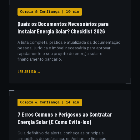
Compra & Confiança | 10 min
Quais os Documentos Necessários para
Instalar Energia Solar? Checklist 2026
A lista completa, prática e atualizada da documentação
pessoal, jurídica e imóvel necessária para aprovar
rapidamente o seu projeto de energia solar e
financiamento bancário.
LER ARTIGO →
Compra & Confiança | 14 min
7 Erros Comuns e Perigosos ao Contratar
Energia Solar (E Como Evitá-los)
Guia definitivo de alerta: conheça as principais
armadilhas de segurança, engenharia e finanças