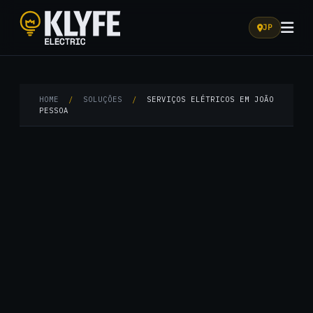
JP
Klyfe Electric
HOME
/
SOLUÇÕES
/
SERVIÇOS ELÉTRICOS EM JOÃO
PESSOA