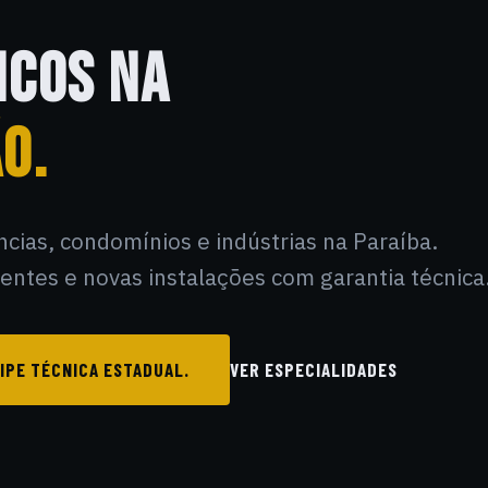
ICOS NA
O.
ências, condomínios e indústrias na Paraíba.
ntes e novas instalações com garantia técnica
IPE TÉCNICA ESTADUAL.
VER ESPECIALIDADES