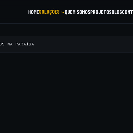
SOLUÇÕES
HOME
QUEM SOMOS
PROJETOS
BLOG
CONT
OS NA PARAÍBA