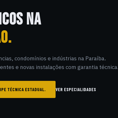
ICOS NA
O.
ências, condomínios e indústrias na Paraíba.
ntes e novas instalações com garantia técnica
IPE TÉCNICA ESTADUAL.
VER ESPECIALIDADES