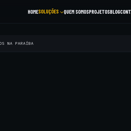
SOLUÇÕES
HOME
QUEM SOMOS
PROJETOS
BLOG
CONT
OS NA PARAÍBA