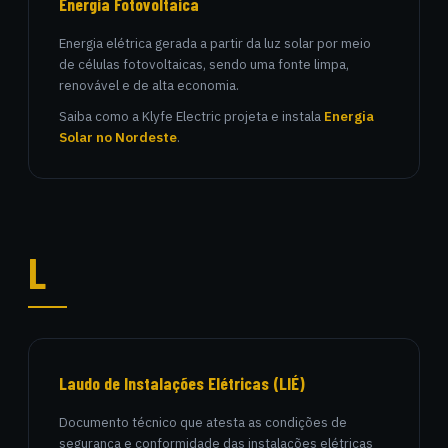
Energia Fotovoltaica
Energia elétrica gerada a partir da luz solar por meio
de células fotovoltaicas, sendo uma fonte limpa,
renovável e de alta economia.
Saiba como a Klyfe Electric projeta e instala
Energia
Solar no Nordeste
.
L
Laudo de Instalações Elétricas (LIÉ)
Documento técnico que atesta as condições de
segurança e conformidade das instalações elétricas