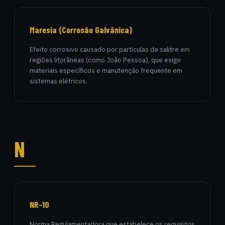
Maresia (Corrosão Galvânica)
Efeito corrosivo causado por partículas de salitre em
regiões litorâneas (como João Pessoa), que exige
materiais específicos e manutenção frequente em
sistemas elétricos.
N
NR-10
Norma Regulamentadora que estabelece os requisitos