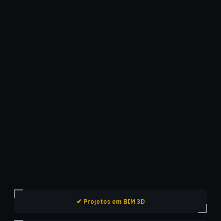
✔ Projetos em BIM 3D