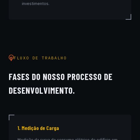
investimentos.
FLUXO DE TRABALHO
FASES DO NOSSO PROCESSO DE
DESENVOLVIMENTO.
1. Medição de Carga
Medição da curva de consumo elétrico do edifício em