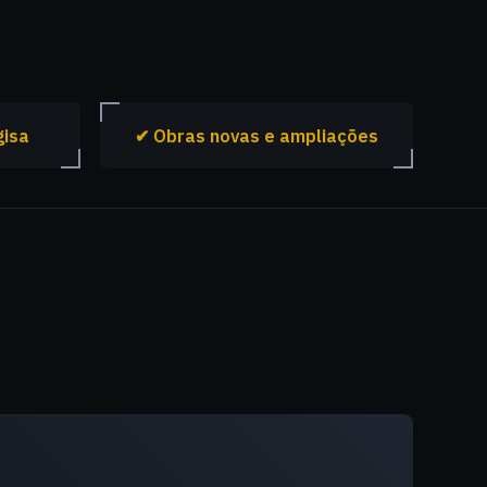
gisa
✔ Obras novas e ampliações