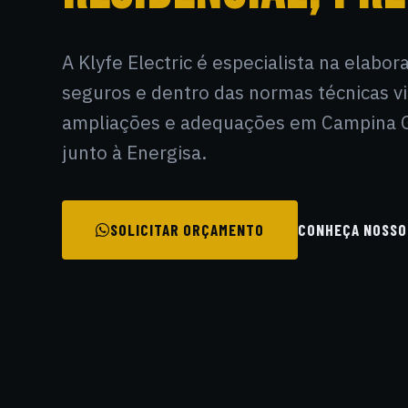
A Klyfe Electric é especialista na elabo
seguros e dentro das normas técnicas v
ampliações e adequações em Campina G
junto à Energisa.
SOLICITAR ORÇAMENTO
CONHEÇA NOSSO