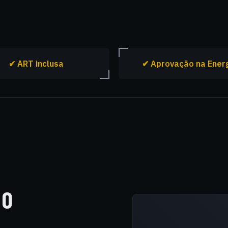
✔ ART inclusa
✔ Aprovação na Ener
NO