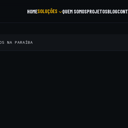
SOLUÇÕES
HOME
QUEM SOMOS
PROJETOS
BLOG
CONT
OS NA PARAÍBA