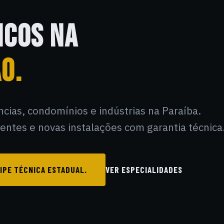
ICOS NA
O.
ências, condomínios e indústrias na Paraíba.
ntes e novas instalações com garantia técnica
IPE TÉCNICA ESTADUAL.
VER ESPECIALIDADES