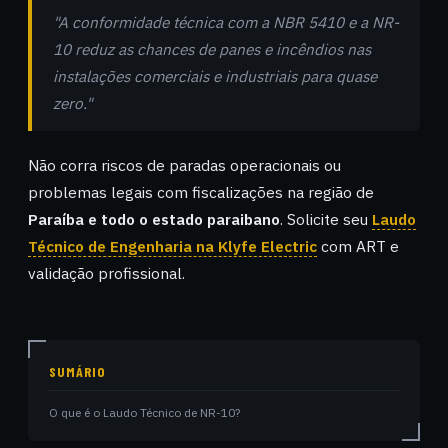
"A conformidade técnica com a NBR 5410 e a NR-
10 reduz as chances de panes e incêndios nas
instalações comerciais e industriais para quase
zero."
Não corra riscos de paradas operacionais ou
problemas legais com fiscalizações na região de
Paraíba e todo o estado paraibano
. Solicite seu
Laudo
Técnico de Engenharia na Klyfe Electric
com ART e
validação profissional.
SUMÁRIO
O que é o Laudo Técnico de NR-10?