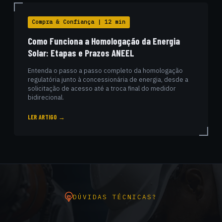
Compra & Confiança | 12 min
Como Funciona a Homologação da Energia
Solar: Etapas e Prazos ANEEL
Entenda o passo a passo completo da homologação
regulatória junto à concessionária de energia, desde a
solicitação de acesso até a troca final do medidor
bidirecional.
LER ARTIGO →
DÚVIDAS TÉCNICAS?