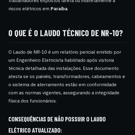
trabalhadores expostos direta ou indiretamente a
riscos elétricos em
Paraíba
.
O QUE É O LAUDO TÉCNICO DE NR-10?
O Laudo de NR-10 é um relatório pericial emitido por
um Engenheiro Eletricista habilitado após vistoria
técnica detalhada das instalações. Esse documento
atesta se os painéis, transformadores, cabeamentos e
o sistema de aterramento estão em conformidade
com as normas vigentes, assegurando a integridade
física dos funcionários.
CONSEQUÊNCIAS DE NÃO POSSUIR O LAUDO
ELÉTRICO ATUALIZADO: