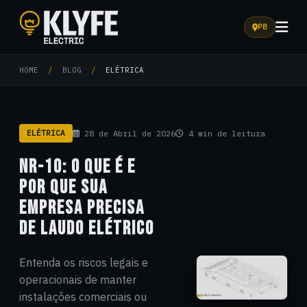
PB
Klyfe Electric
HOME
/
BLOG
/
ELÉTRICA
ELÉTRICA
28 de Abril de 2026
4 min de leitura
NR-10: O QUE É E
POR QUE SUA
EMPRESA PRECISA
DE LAUDO ELÉTRICO
Entenda os riscos legais e
operacionais de manter
instalações comerciais ou