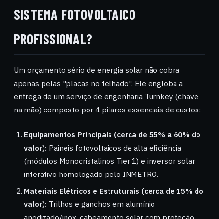
SISTEMA FOTOVOLTAICO
PROFISSIONAL?
Um orçamento sério de energia solar não cobra
apenas pelas "placas no telhado". Ele engloba a
entrega de um serviço de engenharia Turnkey (chave
na mão) composto por 4 pilares essenciais de custos:
Equipamentos Principais (cerca de 55% a 60% do
valor):
Painéis fotovoltaicos de alta eficiência
(módulos Monocristalinos Tier 1) e inversor solar
interativo homologado pelo INMETRO.
Materiais Elétricos e Estruturais (cerca de 15% do
valor):
Trilhos e ganchos em alumínio
anodizado/inox, cabeamento solar com proteção