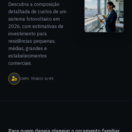
Descubra a composição
detalhada de custos de um
sistema fotovoltaico em
2026, com estimativas de
investimento para
residências pequenas,
médias, grandes e
estabelecimentos
comerciais.
CORPO TÉCNICO KLYFE
Para quem deseja planejar o orçamento familiar