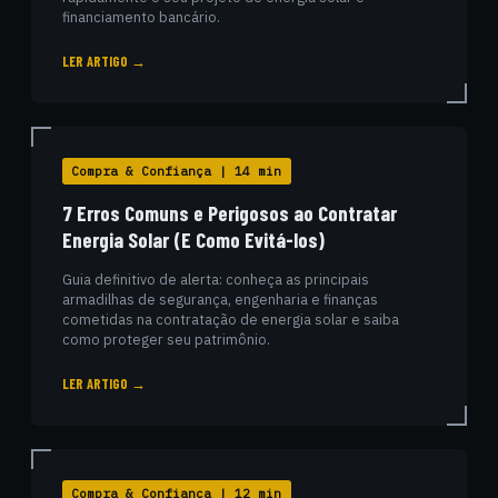
financiamento bancário.
LER ARTIGO →
Compra & Confiança | 14 min
7 Erros Comuns e Perigosos ao Contratar
Energia Solar (E Como Evitá-los)
Guia definitivo de alerta: conheça as principais
armadilhas de segurança, engenharia e finanças
cometidas na contratação de energia solar e saiba
como proteger seu patrimônio.
LER ARTIGO →
Compra & Confiança | 12 min