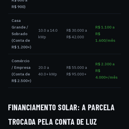
R$ 600 a
R$ 900)
Casa
Grande /
R$ 1.100 a
10.0 a 14.0
R$ 30.000 a
Sobrado
R$
kWp
R$ 42.000
(Conta de
1.600/mês
R$ 1.200+)
Comércio
R$ 2.300 a
/ Empresa
20.0 a
R$ 55.000 a
R$
(Conta de
40.0+ kWp
R$ 95.000+
4.000+/mês
R$ 2.500+)
FINANCIAMENTO SOLAR: A PARCELA
TROCADA PELA CONTA DE LUZ