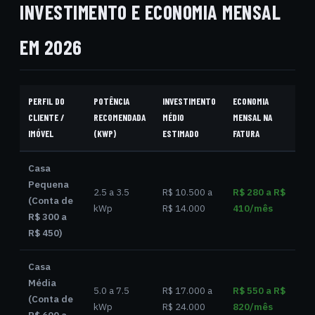
INVESTIMENTO E ECONOMIA MENSAL
EM 2026
PERFIL DO
POTÊNCIA
INVESTIMENTO
ECONOMIA
CLIENTE /
RECOMENDADA
MÉDIO
MENSAL NA
IMÓVEL
(KWP)
ESTIMADO
FATURA
Casa
Pequena
2.5 a 3.5
R$ 10.500 a
R$ 280 a R$
(Conta de
kWp
R$ 14.000
410/mês
R$ 300 a
R$ 450)
Casa
Média
5.0 a 7.5
R$ 17.000 a
R$ 550 a R$
(Conta de
kWp
R$ 24.000
820/mês