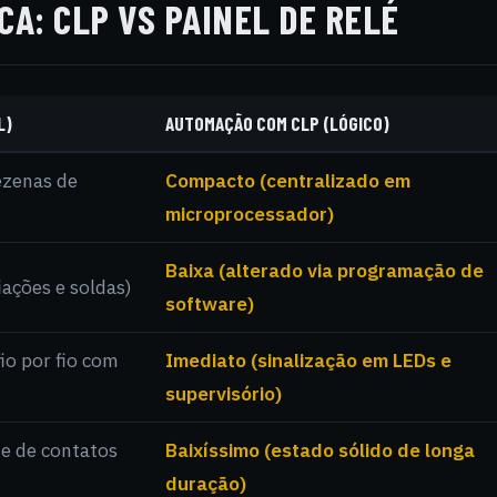
A: CLP VS PAINEL DE RELÉ
L)
AUTOMAÇÃO COM CLP (LÓGICO)
ezenas de
Compacto (centralizado em
microprocessador)
Baixa (alterado via programação de
fiações e soldas)
software)
fio por fio com
Imediato (sinalização em LEDs e
supervisório)
e de contatos
Baixíssimo (estado sólido de longa
duração)