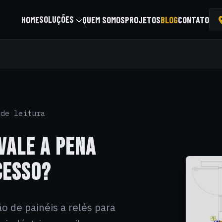
SOLUÇÕES
HOME
QUEM SOMOS
PROJETOS
BLOG
CONTATO
de leitura
VALE A PENA
CESSO?
o de painéis a relés para