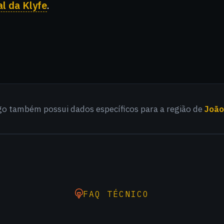
l da Klyfe
.
igo também possui dados específicos para a região de
João
FAQ TÉCNICO