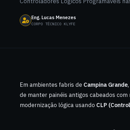
Controladores Lógicos Programáveis nas
Eng. Lucas Menezes
CORPO TÉCNICO KLYFE
Em ambientes fabris de
Campina Grande
de manter painéis antigos cabeados com 
modernização lógica usando
CLP (Contro