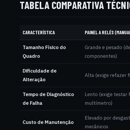
TABELA COMPARATIVA TÉCNIC
CARACTERÍSTICA
PAINEL A RELÉS (MANUA
Tamanho Físico do
Grande e pesado (d
Quadro
componentes)
Dificuldade de
Alta (exige refazer 
Alteração
Tempo de Diagnóstico
Lento (exige testar 
de Falha
multímetro)
Elevado por desgast
Custo de Manutenção
mecânicos