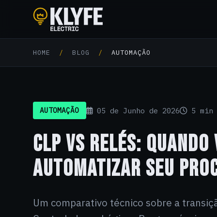
Klyfe Electric
HOME
/
BLOG
/
AUTOMAÇÃO
05 de Junho de 2026
5 min 
AUTOMAÇÃO
CLP VS RELÉS: QUANDO 
AUTOMATIZAR SEU PRO
Um comparativo técnico sobre a transiçã