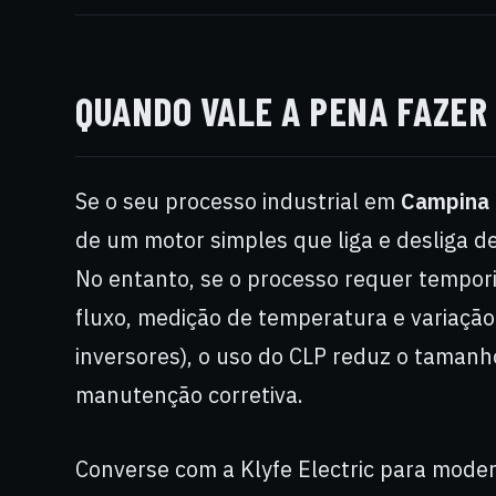
QUANDO VALE A PENA FAZER
Se o seu processo industrial em
Campina 
de um motor simples que liga e desliga de
No entanto, se o processo requer tempor
fluxo, medição de temperatura e variação
inversores), o uso do CLP reduz o tamanh
manutenção corretiva.
Converse com a Klyfe Electric para mode