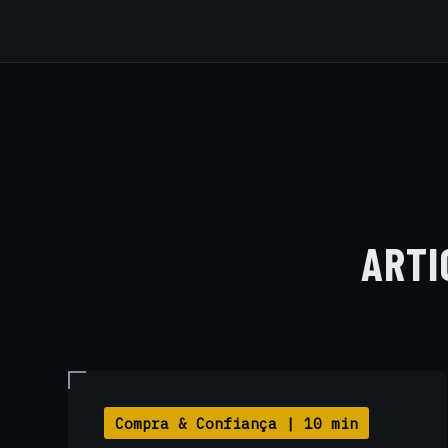
presenciais de 
ARTI
Compra & Confiança | 10 min