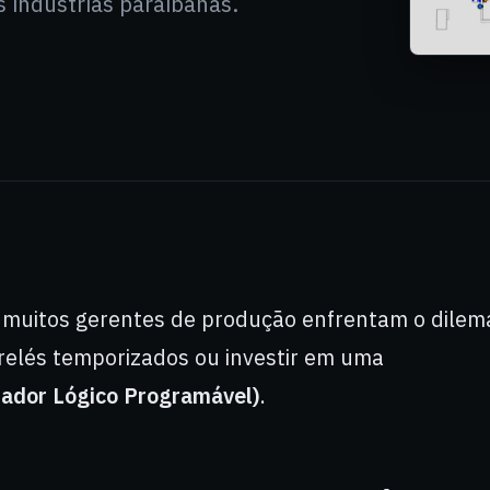
 indústrias paraibanas.
, muitos gerentes de produção enfrentam o dilem
relés temporizados ou investir em uma
lador Lógico Programável)
.