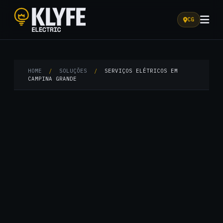
CG
Klyfe Electric
HOME
/
SOLUÇÕES
/
SERVIÇOS ELÉTRICOS EM
CAMPINA GRANDE