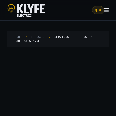
CG
Klyfe Electric
HOME
/
SOLUÇÕES
/
SERVIÇOS ELÉTRICOS EM
CAMPINA GRANDE