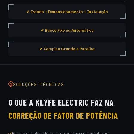
✔ Estudo + Dimensionamento + Instalação
✔ Banco Fixo ou Automático
✔ Campina Grande e Paraíba
SOLUÇÕES TÉCNICAS
O QUE A KLYFE ELECTRIC FAZ NA
CORREÇÃO DE FATOR DE POTÊNCIA
Estudo e análise de fator de potência da instalação