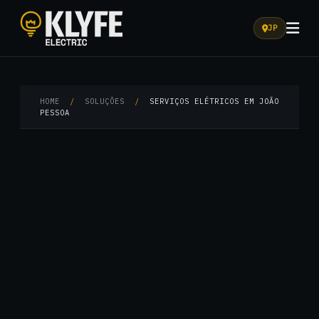
JP
Klyfe Electric
HOME
/
SOLUÇÕES
/
SERVIÇOS ELÉTRICOS EM JOÃO
PESSOA