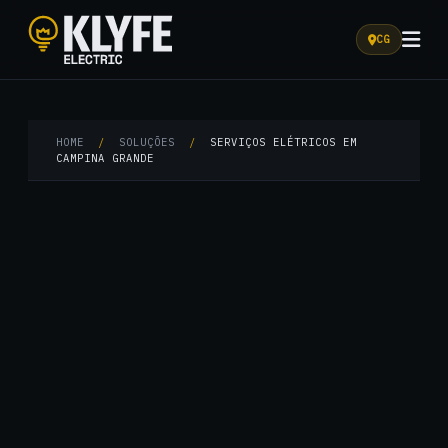
CG
Klyfe Electric
HOME
/
SOLUÇÕES
/
SERVIÇOS ELÉTRICOS EM
CAMPINA GRANDE