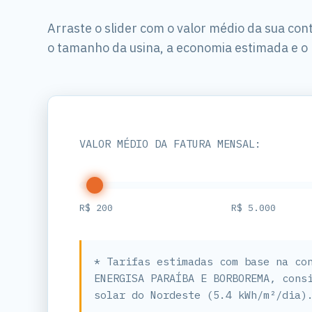
Arraste o slider com o valor médio da sua co
o tamanho da usina, a economia estimada e o 
VALOR MÉDIO DA FATURA MENSAL:
R$ 200
R$ 5.000
* Tarifas estimadas com base na co
ENERGISA PARAÍBA E BORBOREMA, cons
solar do Nordeste (5.4 kWh/m²/dia)