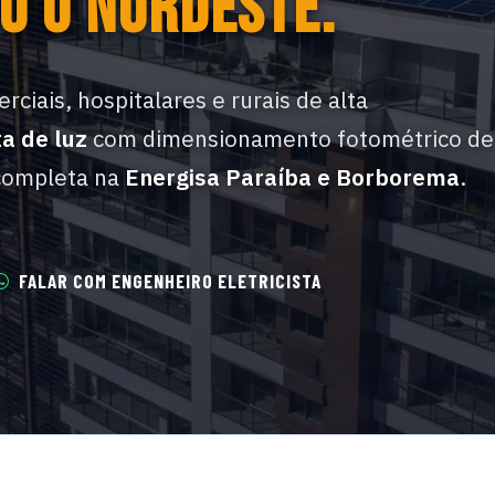
O O NORDESTE.
rciais, hospitalares e rurais de alta
a de luz
com dimensionamento fotométrico de
completa na
Energisa Paraíba e Borborema
.
FALAR COM ENGENHEIRO ELETRICISTA