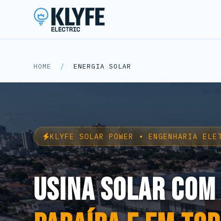
Klyfe Electric
HOME
/
ENERGIA SOLAR
KLYFE SOLAR POWER • ENGENHARIA ELE
USINA SOLAR COM