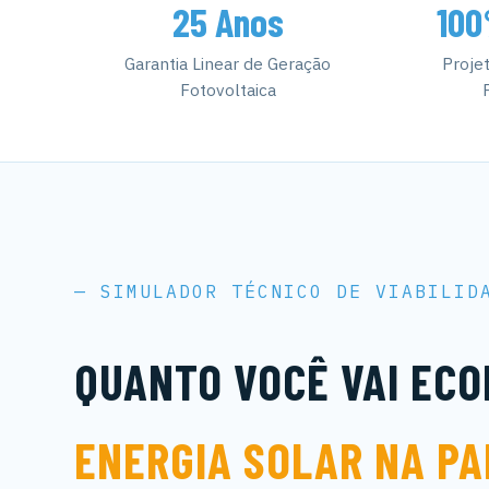
25 Anos
100
Garantia Linear de Geração
Proje
Fotovoltaica
— SIMULADOR TÉCNICO DE VIABILID
QUANTO VOCÊ VAI EC
ENERGIA SOLAR NA PA