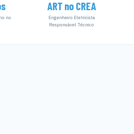
os
ART no CREA
no no
Engenheiro Eletricista
Responsável Técnico