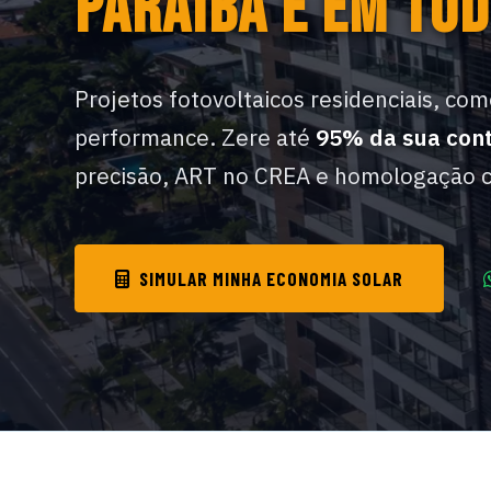
PARAÍBA E EM TOD
Projetos fotovoltaicos residenciais, come
performance. Zere até
95% da sua cont
precisão, ART no CREA e homologação 
SIMULAR MINHA ECONOMIA SOLAR