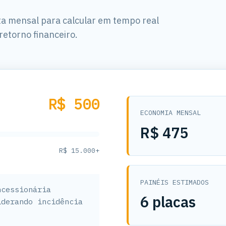
nta mensal para calcular em tempo real
retorno financeiro.
R$ 500
ECONOMIA MENSAL
R$ 475
R$ 15.000+
PAINÉIS ESTIMADOS
ncessionária
6 placas
iderando incidência
.