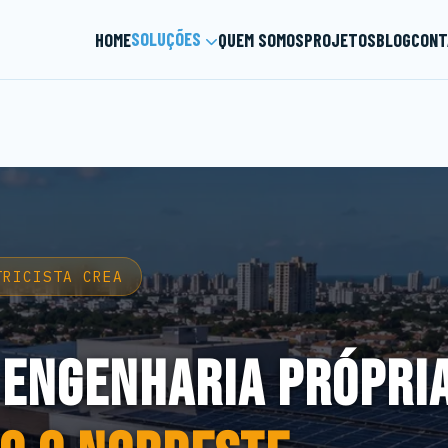
SOLUÇÕES
HOME
QUEM SOMOS
PROJETOS
BLOG
CONT
TRICISTA CREA
 ENGENHARIA PRÓPRI