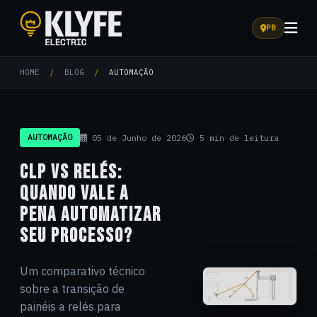
PB
Klyfe Electric
HOME
/
BLOG
/
AUTOMAÇÃO
AUTOMAÇÃO
05 de Junho de 2026
5 min de leitura
CLP VS RELÉS:
QUANDO VALE A
PENA AUTOMATIZAR
SEU PROCESSO?
Um comparativo técnico
sobre a transição de
painéis a relés para