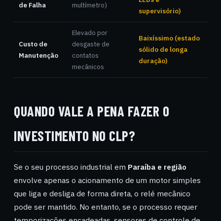
de Falha
multímetro)
supervisório)
Elevado por
Baixíssimo (estado
Custo de
desgaste de
sólido de longa
Manutenção
contatos
duração)
mecânicos
QUANDO VALE A PENA FAZER O
INVESTIMENTO NO CLP?
Se o seu processo industrial em
Paraíba e região
envolve apenas o acionamento de um motor simples
que liga e desliga de forma direta, o relé mecânico
pode ser mantido. No entanto, se o processo requer
temporizações encadeadas, sensores de controle de